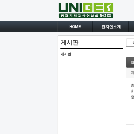
HOME
전지연소개
게시판
게시판
회
총