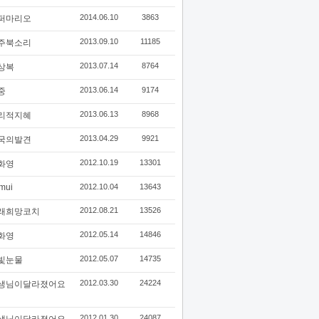
2014.06.10
3863
퍼마리오
2013.09.10
11185
주북소리
2013.07.14
8764
상복
2013.06.14
9174
중
2013.06.13
8968
리적지혜
2013.04.29
9921
국의발견
2012.10.19
13301
화영
mui
2012.10.04
13643
2012.08.21
13526
래희망코치
2012.05.14
14846
화영
2012.05.07
14735
빛눈물
2012.03.30
24224
생님이달라졌어요
2012.01.30
24087