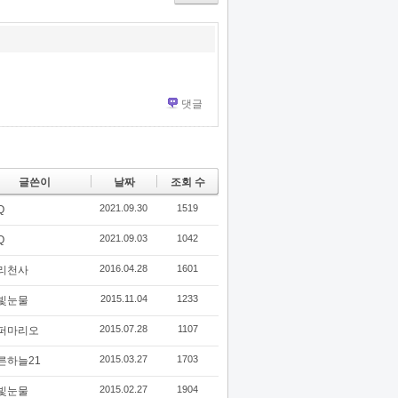
ok
s
댓글
글쓴이
날짜
조회 수
2021.09.30
1519
Q
2021.09.03
1042
Q
2016.04.28
1601
리천사
2015.11.04
1233
빛눈물
2015.07.28
1107
퍼마리오
2015.03.27
1703
른하늘21
2015.02.27
1904
빛눈물