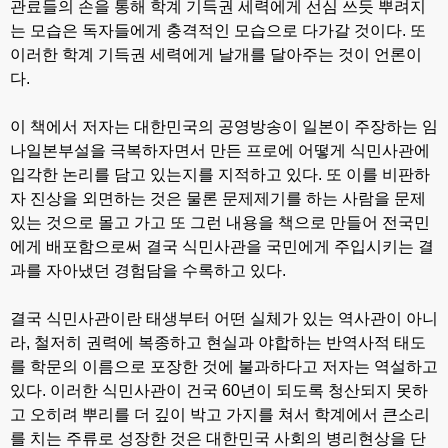
관료들의 손을 통해 학계 기득권 세력에게 선심 쓰듯 뿌려지
는 모습은 독자들에게 충격적인 모습으로 다가갈 것이다. 또
이러한 학계 기득권 세력에게 날개를 달아주는 것이 언론이
다.
이 책에서 저자는 대한민국의 공영방송이 일본이 주장하는 임
나일본부설을 극복하자면서 만든 프로에 어떻게 식민사관에
입각한 논리를 담고 있는지를 지적하고 있다. 또 이를 비판하
자 진상을 외면하는 것은 물론 문제제기를 하는 사람을 문제
있는 것으로 몰고 가고 또 그런 내용을 책으로 만들어 전국민
에게 배포함으로써 결국 식민사관을 국민에게 주입시키는 결
과를 자아냈던 경험담을 수록하고 있다.
결국 식민사관이란 태생부터 어떤 실체가 있는 역사관이 아니
라, 철저히 권력에 복종하고 현실과 야합하는 반역사적 태도
를 학문의 이름으로 포장한 것에 불과하다고 저자는 역설하고
있다. 이러한 식민사관이 건국 60년이 되도록 청산되지 못하
고 오히려 뿌리를 더 깊이 박고 가지를 쳐서 학계에서 큰소리
를 치는 주류로 성장한 것은 대한민국 사회의 병리현상을 단