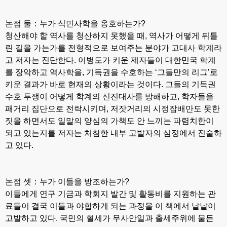
논점 둘：누가 식민사학을 옹호하는가?
청산해야 할 역사를 청산하지 못했을 때, 역사가 어떻게 뒤틀
린 길을 가는가를 전형적으로 보여주는 분야가 고대사 학계라
고 저자는 진단한다. 이병도가 키운 제자들이 대한민국 학계
를 장악하고 역사학을, 기득권을 수호하는 ‘그들만의 리그’로
키운 결과가 바로 현재의 상황이라는 것이다. 그들의 기득권
수호 투쟁이 어떻게 학계의 신진대사를 방해하고, 학자들을
패거리 집단으로 전락시키며, 저잣거리의 시정잡배만도 못한
짓을 하면서도 일말의 양심의 가책도 안 느끼는 파렴치한이
되고 있는지를 저자는 처참한 내부 고발자의 심정에서 진술하
고 있다.
논점 셋：누가 이들을 방조하는가?
이들에게 연구 기금과 학회지 발간 및 활동비를 지원하는 관
료들이 결국 이들과 야합하게 되는 과정을 이 책에서 낱낱이
고발하고 있다. 국민의 혈세가 무사안일과 출세주위에 물든