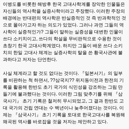
이병도를 비롯한 해방후 한국 고대사학계를 장악한 인물들은
자신들의 역사학을 실증사학이라고 주장했다. 이러한 주장의
배경에는 반대편의 역사학은 반실증적인 것 즉 반과학적인 것
으로 몰아가고자 하는 의도가 있었다. 그러나 과연 그들의 역
사학이 실증적인가? 그들이 말하는 실증성을 대변한 인물이
쓰다 소키치이고, 쓰다의 학설을 무비판적으로 수용한 것이
초창기 한국 고대사학계였다. 하지만 그들이 배운 쓰다 소키
치의 한일 고대사 체계는 실증사학의 탈을 쓴 황국사관에 불
과하다고 저자는 단언한다.
사실 체계라고 할 것도 없다는 것이다. 『일본서기』의 일부
를 비판하는 척 하면서, ??삼국지?? 위지동이전과 한전의 기
록을 활용해 한반도 초기 국가의 식민성을 강조하는 그림 만
들기에 불과했다는 것이다. 이러한 그림 맞추기를 위해 『삼
국사기』 초기 기록은 철저히 무시되었고, 그 결과 한반도 고
대 국가의 건립 연대는 수 백년이나 늦추어졌다는 것이다. 이
제는 『삼국사기』 초기 기록을 토대로 한국고대사를 복원해
왜곡된 역사를 바로잡을 것을 저자는 제안하고 있다.