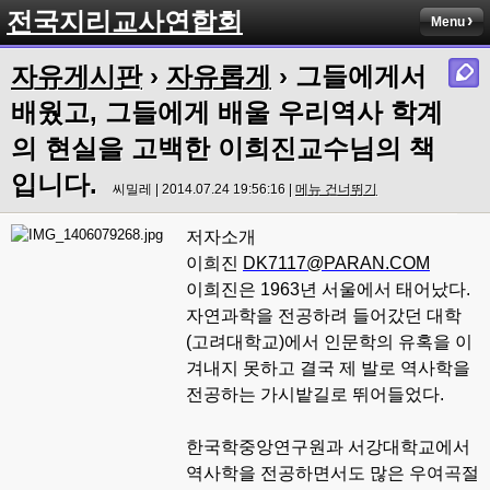
전국지리교사연합회
Menu
자유게시판
›
자유롭게
› 그들에게서
배웠고, 그들에게 배울 우리역사 학계
의 현실을 고백한 이희진교수님의 책
입니다.
씨밀레 | 2014.07.24 19:56:16 |
메뉴 건너뛰기
저자소개
이희진
DK7117@PARAN.COM
이희진은 1963년 서울에서 태어났다.
자연과학을 전공하려 들어갔던 대학
(고려대학교)에서 인문학의 유혹을 이
겨내지 못하고 결국 제 발로 역사학을
전공하는 가시밭길로 뛰어들었다.
한국학중앙연구원과 서강대학교에서
역사학을 전공하면서도 많은 우여곡절