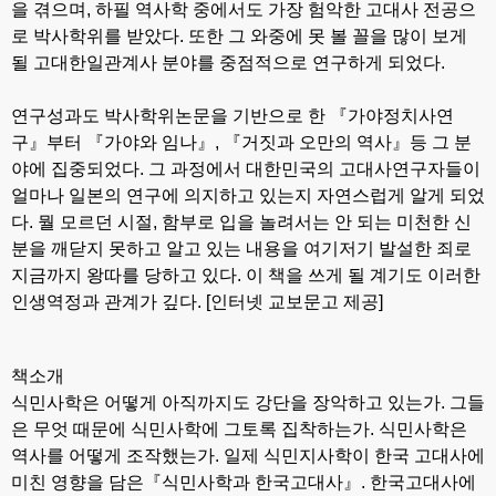
을 겪으며, 하필 역사학 중에서도 가장 험악한 고대사 전공으
로 박사학위를 받았다. 또한 그 와중에 못 볼 꼴을 많이 보게
될 고대한일관계사 분야를 중점적으로 연구하게 되었다.
연구성과도 박사학위논문을 기반으로 한 『가야정치사연
구』부터 『가야와 임나』, 『거짓과 오만의 역사』등 그 분
야에 집중되었다. 그 과정에서 대한민국의 고대사연구자들이
얼마나 일본의 연구에 의지하고 있는지 자연스럽게 알게 되었
다. 뭘 모르던 시절, 함부로 입을 놀려서는 안 되는 미천한 신
분을 깨닫지 못하고 알고 있는 내용을 여기저기 발설한 죄로
지금까지 왕따를 당하고 있다. 이 책을 쓰게 될 계기도 이러한
인생역정과 관계가 깊다. [인터넷 교보문고 제공]
책소개
식민사학은 어떻게 아직까지도 강단을 장악하고 있는가. 그들
은 무엇 때문에 식민사학에 그토록 집착하는가. 식민사학은
역사를 어떻게 조작했는가.
일제 식민지사학이 한국 고대사에
미친 영향을 담은『식민사학과 한국고대사』. 한국고대사에