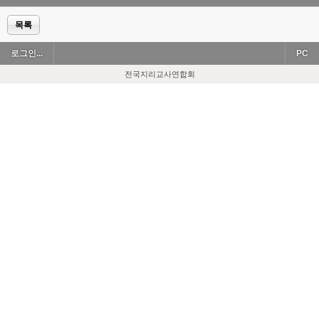
목록
로그인...
PC
전국지리교사연합회