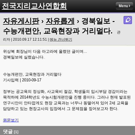
전국지리교사연합회
Menu
자유게시판
›
자유롭게
› 경북일보 -
수능개편안, 교육현장과 거리멀다.
관
리자 | 2010.09.17 12:11:51 |
메뉴 건너뛰기
위상복 회장님이 다음 아고라에 올렸던 글이며...
경북일보에 실렸습니다.
수능개편안, 교육현장과 거리멀다
기사입력 | 2010-09-17
정부는 공교육의 정상화, 사교육비 절감, 학생들의 입시부담 경감이라는
목적하에 2014학년도 수능시험개편안을 진행 중이다. 그러나 현재 발표된
연구시안이 안타깝게도 현장 교육과는 너무나 동떨어져 있어 2세 교육을
담당하고 있는 현장교사의 입장에서 그 문제점을 짚어보고자 한다.
원문보기
댓글
[1]