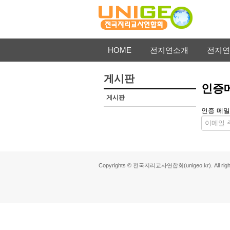
HOME
전지연소개
전지연
게시판
인증
게시판
인증 메일
Copyrights © 전국지리교사연합회(unigeo.kr). All right