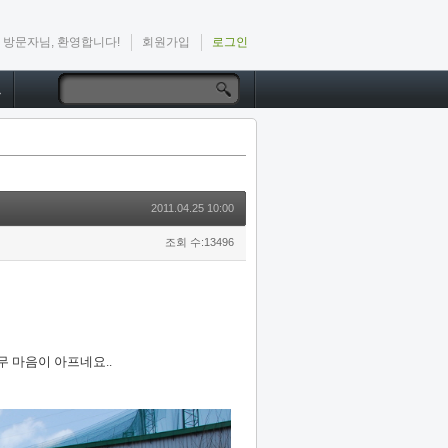
방문자님, 환영합니다!
회원가입
로그인
드
2011.04.25 10:00
조회 수:13496
무 마음이 아프네요..