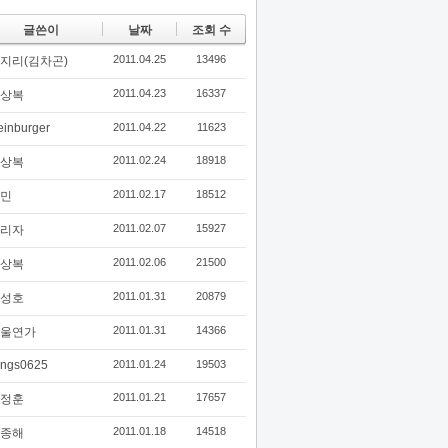
글쓴이
날짜
조회 수
2011.04.25
13496
지리(김차곤)
2011.04.23
16337
상복
einburger
2011.04.22
11623
2011.02.24
18918
상복
2011.02.17
18512
민
2011.02.07
15927
리자
2011.02.06
21500
상복
2011.01.31
20879
성호
2011.01.31
14366
울연가
ings0625
2011.01.24
19503
2011.01.21
17657
정훈
2011.01.18
14518
종해