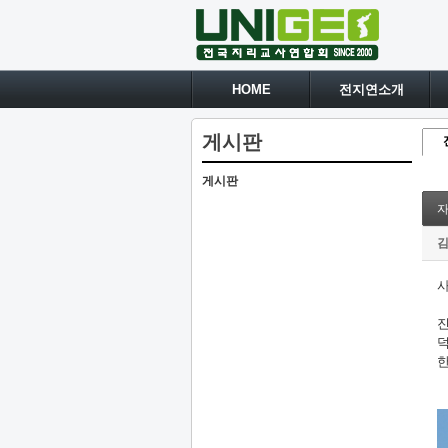
HOME
전지연소개
게시판
게시판
김
사
진
덕
한