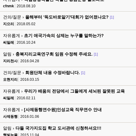
cfnmk
2018.08.10
건의/질문 ›
올해부터 '독도바로알기'대회가 없어졌나요?
[1]
지으리
2018.05.02
자유롭게 ›
초기 애국가속의 상제는 누구를 말하는가?
씨밀레
2016.10.24
알림 ›
충북지리교육연구회 임원 수정해 주세요.
[1]
지리천사
2016.04.28
건의/질문 ›
회원단체 내용 수정바랍니다.
[1]
오현지리
2016.03.15
자유롭게 ›
우리가 배움의 전당에서 그들에게 세뇌된 잘못된 교육
씨밀레
2016.02.11
자유롭게 ›
[사제동행연수원]인성교육 직무연수 안내
사제동행
2016.01.06
알림 ›
다들 국가지도집 학교 도서관에 신청하셔요!!!
햇빛눈물
2015.11.04