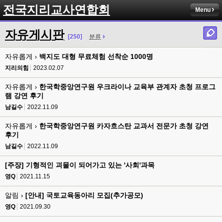
전국지리교사연합회
Menu
자유게시판
[250]
분류
자유롭게 ›
백지도 대형 무료체험 선착순 1000명
지리의힘
2023.02.07
자유롭게 ›
한국학중앙연구원 우크라이나 교육부 관계자 초청 프로그
램 강연 후기
남길수
2022.11.09
자유롭게 ›
한국학중앙연구원 카자흐스탄 교과서 전문가 초청 강연
후기
남길수
2022.11.09
[주장] 기형적인 괴물이 되어가고 있는 '사회'과목
영Q
2021.11.15
알림 ›
[안내] 국토교육동아리 모집(추가공모)
영Q
2021.09.30