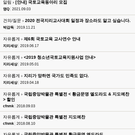
알림 ›
[안내] 국토교육동아리 모집
영Q
2021.09.03
건의/질문 ›
2020 전국지리교사대회 일정과 장소라도 알고 싶습니다.
박감독
2019.11.21
자유롭게 ›
제6회 국토교육 교사연수 안내
지리세상
2019.06.17
자유롭게 ›
<2019 청소년국토교육지원사업 안내>
지리세상
2019.05.01
자유롭게 ›
지리가 망하면 국가도 민족도 없다.
지리세상
2019.04.18
자유롭게 ›
국립중앙박물관 특별전 < 황금문명 엘도라도 & 지도예찬
> 할인
cfnmk
2018.09.03
자유롭게 ›
국립중앙박물관 특별전 지도예찬
cfnmk
2018.08.10
자유롭게 ›
국립중앙박물관 특별전 황금문명 엘도라도