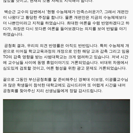
않았을 것이고, 현재의 소통 자세도 지적해야 합니다.
백순근 교수의 답변에서 ‘현행 수능체제가 만족스러운가?, 그래서 개편안
이 나왔다’고 황당한 주장을 합니다. 물론 개편안은 지금의 수능체제보다
더 나쁜안이라고 지적을 하였습니다. 최대한 여론을 수렴 반영하겠다고 하
다가, 좌장은 다시 또다른 여론을 들어보겠다는 의지를 보여 반발을 야기
하였습니다.
공청회 결과, 우리의 의견 반영률은 아직도 반반입니다. 특히 수능체제 개
편으로 이어질 학교교육과정의 개정으로 인한 해당 교과 감축 그리고 임용
TO의 감축 영향을 받는 사범대학교는 크게 염려하고 있습니다. 저녁 시간
에 교수님들 사이에 동맹 휴업이야기도 거론되었습니다. 비대위 차원에서
심도있게 검토할 것이고, 여론 형성을 위한 광고 문제도 거론되었습니다.
끝으로 그동안 부산공청회를 잘 준비해주신 경북대 이보영, 이광률교수님
과 많은 학생들이 참석한 대학교에도 감사드리며 또 어렵게 시간을 내어
공청회를 찾아주신 지리 선생님들에게 정말 감사드립니다.