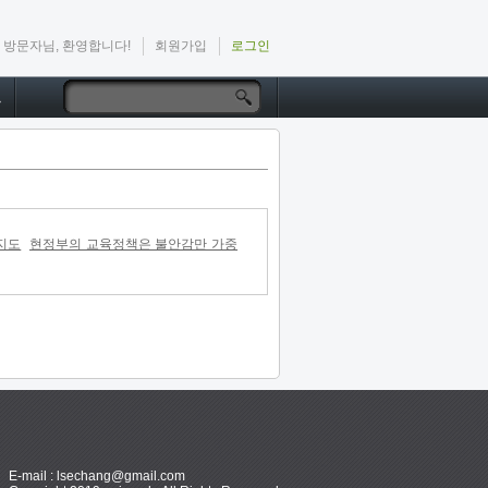
방문자님, 환영합니다!
회원가입
로그인
드
지도
현정부의 교육정책은 불안감만 가중
E-mail : lsechang@gmail.com