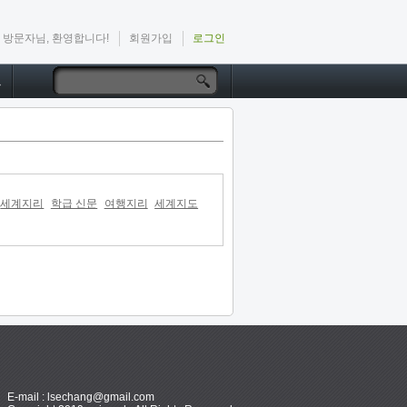
방문자님, 환영합니다!
회원가입
로그인
드
세계지리
학급 신문
여행지리
세계지도
E-mail : lsechang@gmail.com