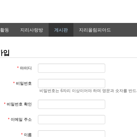
활동
지리사랑방
게시판
지리올림피아드
가입
*
아이디
*
비밀번호
비밀번호는 6자리 이상이어야 하며 영문과 숫자를 반드
*
비밀번호 확인
*
이메일 주소
*
이름