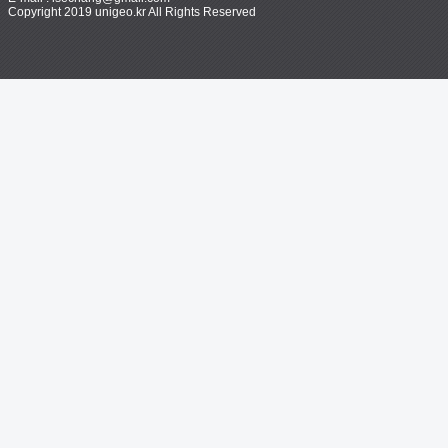
Copyright 2019 unigeo.kr All Rights Reserved