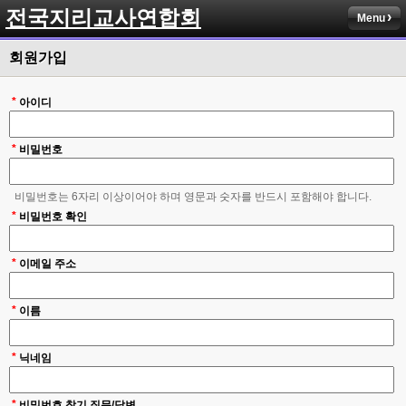
전국지리교사연합회
Menu
회원가입
*
아이디
*
비밀번호
비밀번호는 6자리 이상이어야 하며 영문과 숫자를 반드시 포함해야 합니다.
*
비밀번호 확인
*
이메일 주소
*
이름
*
닉네임
*
비밀번호 찾기 질문/답변