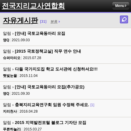
전국지리교사연합회
Menu
자유게시판
[31]
분류
알림 ›
[안내] 국토교육동아리 모집
영Q
2021.09.03
알림 ›
[2015 국토정책교실] 직무 연수 안내
슈퍼마리오
2015.07.28
알림 ›
다들 국가지도집 학교 도서관에 신청하셔요!!!
햇빛눈물
2015.11.04
알림 ›
[안내] 국토교육동아리 모집(추가공모)
영Q
2021.09.30
알림 ›
충북지리교육연구회 임원 수정해 주세요.
[1]
지리천사
2016.04.28
알림 ›
2015 지역발전포털 블로그 기자단 모집
푸른하늘21
2015.03.27