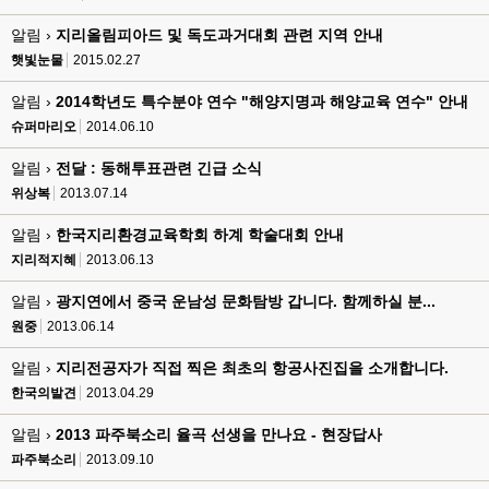
알림 ›
지리올림피아드 및 독도과거대회 관련 지역 안내
햇빛눈물
2015.02.27
알림 ›
2014학년도 특수분야 연수 "해양지명과 해양교육 연수" 안내
슈퍼마리오
2014.06.10
알림 ›
전달 : 동해투표관련 긴급 소식
위상복
2013.07.14
알림 ›
한국지리환경교육학회 하계 학술대회 안내
지리적지혜
2013.06.13
알림 ›
광지연에서 중국 운남성 문화탐방 갑니다. 함께하실 분...
원중
2013.06.14
알림 ›
지리전공자가 직접 찍은 최초의 항공사진집을 소개합니다.
한국의발견
2013.04.29
알림 ›
2013 파주북소리 율곡 선생을 만나요 - 현장답사
파주북소리
2013.09.10