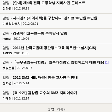
알림 ›
[안내] 제4회 전국 고등학생 지리사진 콘테스트
정화영
2012.10.19
알림 ›
지리강사(지역사회)를 구합니다. 강사료 10만원+5만원
미래희망코치
2012.08.21
알림 ›
강원지리교육연구회 추계답사 알림
homui
2012.10.04
알림 ›
2011년 한국교원대 공간정보교육 직무연수 실시(GIS)
ARGIS
2011.11.06
알림 ›
「공무원임용시험령」 일부개정령안 입법예고에 대한 대응
[1]
햇빛눈물
2012.05.07
알림 ›
2012 DMZ HELP센터 전국 교사연수 안내
정화영
2012.05.14
알림 ›
[책 소개] 김창환 교수의 DMZ 지리이야기
이태희
2011.12.14
1 / 2
다음