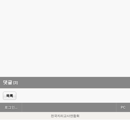
댓글
[3]
목록
로그인...
PC
전국지리교사연합회