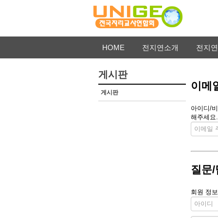
HOME
전지연소개
전지연
게시판
이메일
게시판
아이디/비
해주세요.
질문/
회원 정보