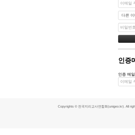
인증
인증 메일
Copyrights © 전국지리교사연합회(unigeo.kr). All right