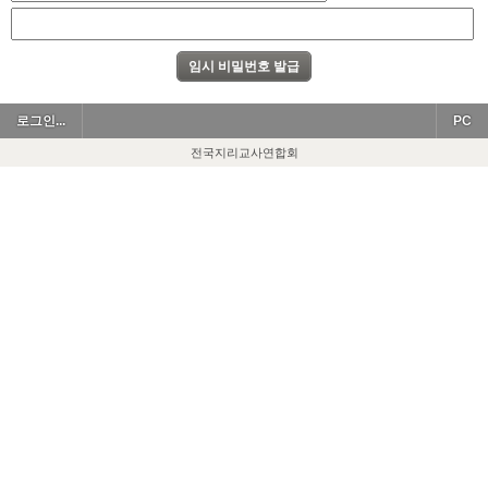
로그인...
PC
전국지리교사연합회