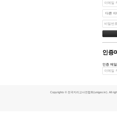
인증
인증 메일
Copyrights © 전국지리교사연합회(unigeo.kr). All right