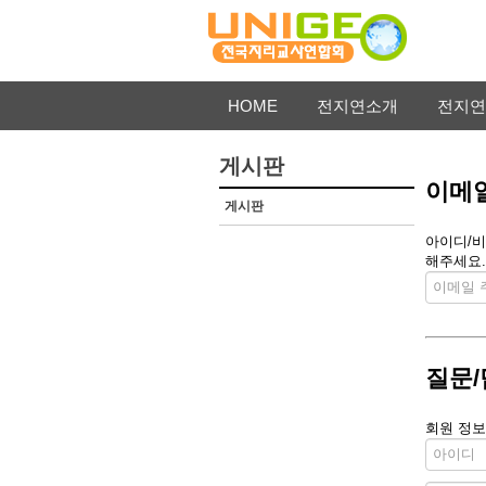
HOME
전지연소개
전지연
게시판
이메일
게시판
아이디/비
해주세요.
질문/
회원 정보