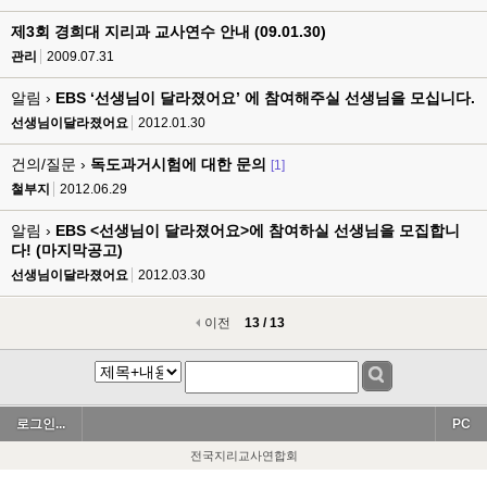
제3회 경희대 지리과 교사연수 안내 (09.01.30)
관리
2009.07.31
알림 ›
EBS ‘선생님이 달라졌어요’ 에 참여해주실 선생님을 모십니다.
선생님이달라졌어요
2012.01.30
건의/질문 ›
독도과거시험에 대한 문의
[1]
철부지
2012.06.29
알림 ›
EBS <선생님이 달라졌어요>에 참여하실 선생님을 모집합니
다! (마지막공고)
선생님이달라졌어요
2012.03.30
이전
13 / 13
로그인...
PC
전국지리교사연합회