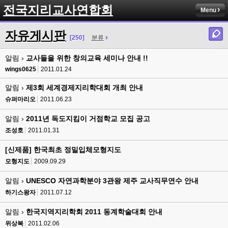
전국지리교사연합회
Menu
자유게시판
[250]
분류
알림 ›
교사들을 위한 창의교육 세미나 안내 !!
wings0625
2011.01.24
알림 ›
제3회 세계경제지리학대회 개최 안내
슈퍼마리오
2011.06.23
알림 ›
2011년 독도지킴이 거점학교 모집 공고
조성호
2011.01.31
[신제품] 한국최초 정밀입체모형지도
모형지도
2009.09.29
알림 ›
UNESCO 자연과학분야 3관왕 제주 교사직무연수 안내
하기스왕자
2011.07.12
알림 ›
한국지역지리학회 2011 동계학술대회 안내
위상복
2011.02.06