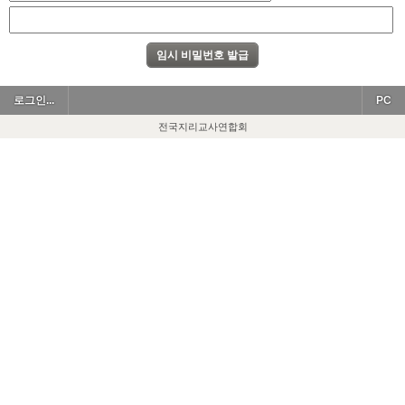
로그인...
PC
전국지리교사연합회