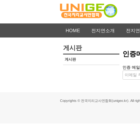
HOME
전지연소개
전지연
게시판
인증
게시판
인증 메일
Copyrights © 전국지리교사연합회(unigeo.kr). All right