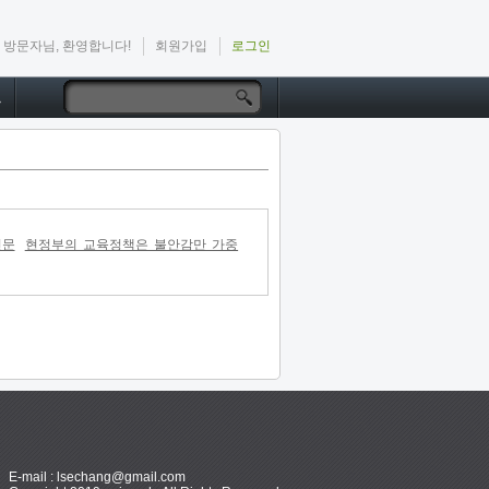
방문자님, 환영합니다!
회원가입
로그인
드
신문
현정부의 교육정책은 불안감만 가중
E-mail : lsechang@gmail.com