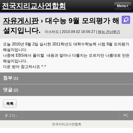
전국지리교사연합회
Menu
자유게시판
› 대수능 9월 모의평가 해
설지입니다.
미스터도 | 2010.09.02 16:56:27 |
메뉴 건너뛰기
오늘 2010년 9월 2일 실시한 2011학년도 대학수학능력 시럼 9월 모의평가
해설지입니다.
나중에 EBS에서 풀이할 내용과 얼마나 다를지는 모르지만 나름대로 만든
해설지입니다.
다운 받아 참고하시죠 ^.^
첨부
[1]
댓글
[2]
목록
로그인...
PC
전국지리교사연합회