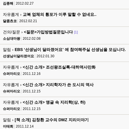
김종해
2012.02.27
자유롭게 ›
교복 업체의 횡포가 이루 말할 수 없네요..
달콤쵸코
2012.02.21
건의/질문 ›
<질문>가입방법질문입니다
[1]
소심대마왕
2012.02.08
알림 ›
EBS ‘선생님이 달라졌어요’ 에 참여해주실 선생님을 모십니다.
선생님이달라졌어요
2012.01.30
자유롭게 ›
<신간 소개> 조선왕조실록-대하역사만화
슈퍼마리오
2011.12.16
자유롭게 ›
<신간 소개> 지리학자가 쓴 도시의 역사
슈퍼마리오
2011.12.15
자유롭게 ›
<신간 소개> 앵글 속 지리학(상, 하)
슈퍼마리오
2011.12.15
알림 ›
[책 소개] 김창환 교수의 DMZ 지리이야기
이태희
2011.12.14