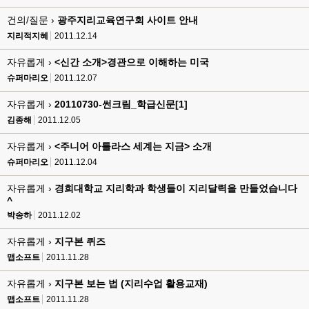
건의/질문 ›
광주지리교육연구회 사이트 안내
지리적지혜
2011.12.14
자유롭게 ›
<신간 소개>경관으로 이해하는 미국
슈퍼마리오
2011.12.07
자유롭게 ›
20110730-썬크림_학급신문[1]
김종해
2011.12.05
자유롭게 ›
<주니어 아틀라스 세계는 지금> 소개
슈퍼마리오
2011.12.04
자유롭게 ›
경희대학교 지리학과 학생들이 지리달력을 만들었습니다
^
박송하
2011.12.02
자유롭게 ›
지구본 퀴즈
맵소프트
2011.11.28
자유롭게 ›
지구본 보는 법 (지리수업 활용교재)
맵소프트
2011.11.28