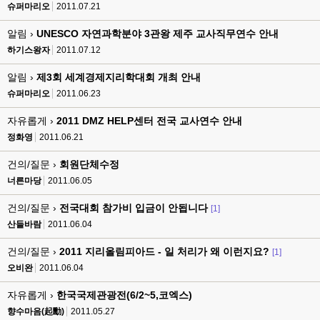
슈퍼마리오
2011.07.21
알림 ›
UNESCO 자연과학분야 3관왕 제주 교사직무연수 안내
하기스왕자
2011.07.12
알림 ›
제3회 세계경제지리학대회 개최 안내
슈퍼마리오
2011.06.23
자유롭게 ›
2011 DMZ HELP센터 전국 교사연수 안내
정화영
2011.06.21
건의/질문 ›
회원단체수정
너른마당
2011.06.05
건의/질문 ›
전국대회 참가비 입금이 안됩니다
[1]
산들바람
2011.06.04
건의/질문 ›
2011 지리올림피아드 - 일 처리가 왜 이런지요?
[1]
오비완
2011.06.04
자유롭게 ›
한국국제관광전(6/2~5,코엑스)
향수마음(起勳)
2011.05.27