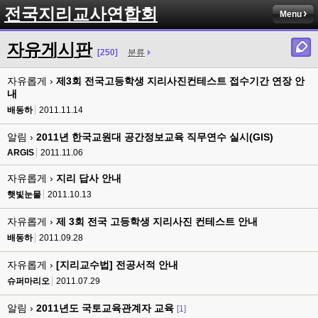
전국지리교사연합회
Menu
자유게시판
[250]
분류
자유롭게 ›
제3회 전국고등학생 지리사진컨테스트 접수기간 연장 안
내
배동하
2011.11.14
알림 ›
2011년 한국교원대 공간정보교육 직무연수 실시(GIS)
ARGIS
2011.11.06
자유롭게 ›
지리 답사 안내
햇빛눈물
2011.10.13
자유롭게 ›
제 3회 전국 고등학생 지리사진 컨테스트 안내
배동하
2011.09.28
자유롭게 ›
[지리교수법] 전공서적 안내
슈퍼마리오
2011.07.29
알림 ›
2011년도 국토교육관계자 교육
[1]