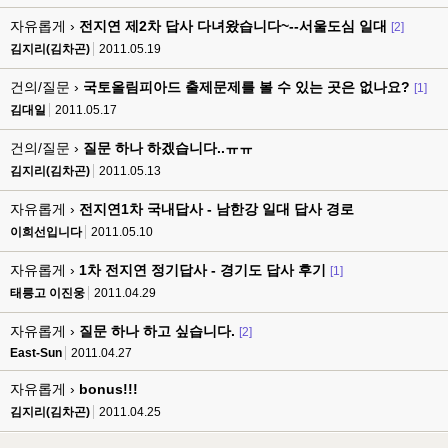
자유롭게 ›
전지연 제2차 답사 다녀왔습니다~--서울도심 일대
[2]
김지리(김차곤)
2011.05.19
건의/질문 ›
국토올림피아드 출제문제를 볼 수 있는 곳은 없나요?
[1]
김대일
2011.05.17
건의/질문 ›
질문 하나 하겠습니다..ㅠㅠ
김지리(김차곤)
2011.05.13
자유롭게 ›
전지연1차 국내답사 - 남한강 일대 답사 경로
이희선입니다
2011.05.10
자유롭게 ›
1차 전지연 정기답사 - 경기도 답사 후기
[1]
태릉고 이진웅
2011.04.29
자유롭게 ›
질문 하나 하고 싶습니다.
[2]
East-Sun
2011.04.27
자유롭게 ›
bonus!!!
김지리(김차곤)
2011.04.25