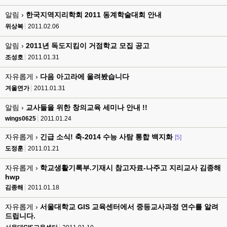
알림 ›
한국지역지리학회 2011 동계학술대회 안내
위상복
2011.02.06
알림 ›
2011년 독도지킴이 거점학교 모집 공고
조성호
2011.01.31
자유롭게 ›
다음 아고라에 올려봤습니다
겨울연가
2011.01.31
알림 ›
교사들을 위한 창의교육 세미나 안내 !!
wings0625
2011.01.24
자유롭게 ›
긴급 소식! 축-2014 수능 사탐 통합 백지화
[5]
도정훈
2011.01.21
자유롭게 ›
학교생활기록부.기재시 참고자료-나주고 지리교사 김종해
hwp
김종해
2011.01.18
자유롭게 ›
서울대학교 GIS 교육센터에서 중등교사과정 연수를 알려
드립니다.