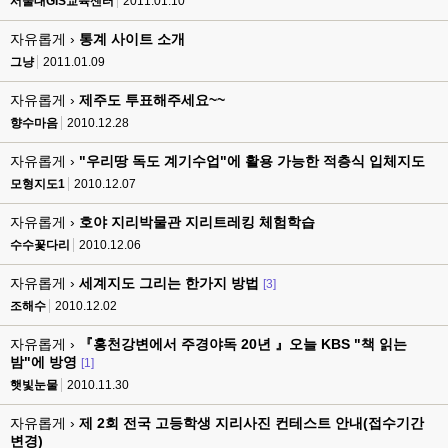
서울대GIS교육센터
2011.01.10
자유롭게 ›
통계 사이트 소개
그냥
2011.01.09
자유롭게 ›
제주도 투표해주세요~~
향수마음
2010.12.28
자유롭게 ›
"우리땅 독도 계기수업"에 활용 가능한 적층식 입체지도
모형지도1
2010.12.07
자유롭게 ›
호야 지리박물관 지리트레킹 체험학습
수수꽃다리
2010.12.06
자유롭게 ›
세계지도 그리는 한가지 방법
[3]
조해수
2010.12.02
자유롭게 ›
『홍천강변에서 주경야독 20년 』오늘 KBS "책 읽는
밤"에 방영
[1]
햇빛눈물
2010.11.30
자유롭게 ›
제 2회 전국 고등학생 지리사진 컨테스트 안내(접수기간
변경)