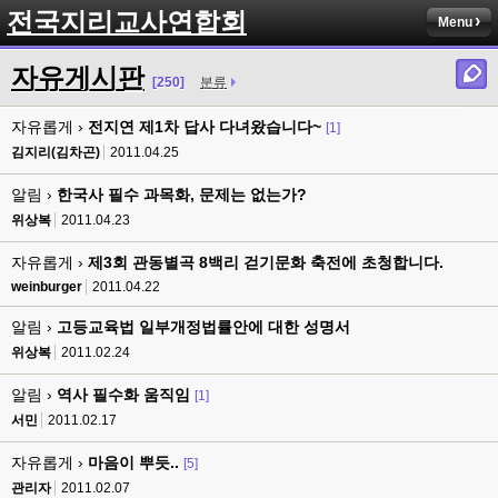
전국지리교사연합회
Menu
자유게시판
[250]
분류
자유롭게 ›
전지연 제1차 답사 다녀왔습니다~
[1]
김지리(김차곤)
2011.04.25
알림 ›
한국사 필수 과목화, 문제는 없는가?
위상복
2011.04.23
자유롭게 ›
제3회 관동별곡 8백리 걷기문화 축전에 초청합니다.
weinburger
2011.04.22
알림 ›
고등교육법 일부개정법률안에 대한 성명서
위상복
2011.02.24
알림 ›
역사 필수화 움직임
[1]
서민
2011.02.17
자유롭게 ›
마음이 뿌듯..
[5]
관리자
2011.02.07