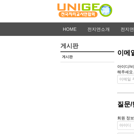
HOME
전지연소개
전지연
게시판
이메일
게시판
아이디/비
해주세요.
질문/
회원 정보