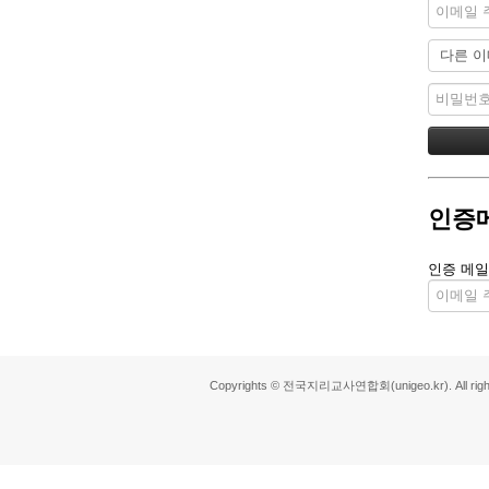
인증
인증 메일
Copyrights © 전국지리교사연합회(unigeo.kr). All right