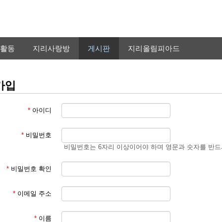
활동
지리사랑방
게시판
지리올림피아드
가입
*
아이디
*
비밀번호
비밀번호는 6자리 이상이어야 하며 영문과 숫자를 반드
*
비밀번호 확인
*
이메일 주소
*
이름