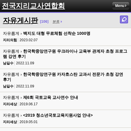
전국지리교사연합회
Menu
자유게시판
[106]
분류
자유롭게 ›
백지도 대형 무료체험 선착순 1000명
지리의힘
2023.02.07
자유롭게 ›
한국학중앙연구원 우크라이나 교육부 관계자 초청 프로그
램 강연 후기
남길수
2022.11.09
자유롭게 ›
한국학중앙연구원 카자흐스탄 교과서 전문가 초청 강연
후기
남길수
2022.11.09
자유롭게 ›
제6회 국토교육 교사연수 안내
지리세상
2019.06.17
자유롭게 ›
<2019 청소년국토교육지원사업 안내>
지리세상
2019.05.01