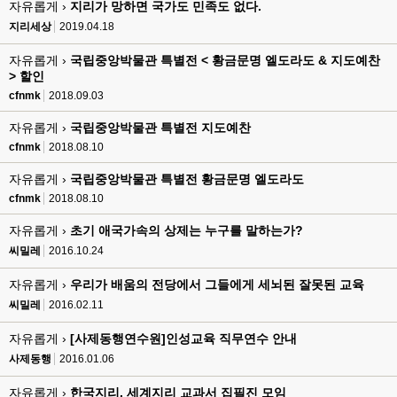
자유롭게 ›
지리가 망하면 국가도 민족도 없다.
지리세상
2019.04.18
자유롭게 ›
국립중앙박물관 특별전 < 황금문명 엘도라도 & 지도예찬
> 할인
cfnmk
2018.09.03
자유롭게 ›
국립중앙박물관 특별전 지도예찬
cfnmk
2018.08.10
자유롭게 ›
국립중앙박물관 특별전 황금문명 엘도라도
cfnmk
2018.08.10
자유롭게 ›
초기 애국가속의 상제는 누구를 말하는가?
씨밀레
2016.10.24
자유롭게 ›
우리가 배움의 전당에서 그들에게 세뇌된 잘못된 교육
씨밀레
2016.02.11
자유롭게 ›
[사제동행연수원]인성교육 직무연수 안내
사제동행
2016.01.06
자유롭게 ›
한국지리, 세계지리 교과서 집필진 모임