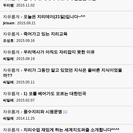
두리쌤
2015.11.02
자유롭게 ›
오늘은 지리데이(21일)입니다~^^
jirisam
2015.09.21
자유롭게 ›
죽어가고 있는 지리교육
조성호
2015.09.16
자유롭게 ›
우리역사가 아직도 자리잡지 못한 이유
씨밀레
2015.08.19
자유롭게 ›
우리가 그동안 알고 있었던 지식은 올바른 지식이었을
까??
씨밀레
2015.05.11
자유롭게 ›
1) 코를 베어가도 모르는 대한민국
씨밀레
2015.02.07
자유롭게 ›
풍수지리와 시원문명
[1]
씨밀레
2014.11.25
자유롭게 ›
지리수업 재밌게 하는 세계지도퍼즐 소개합니다*^^*