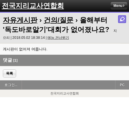
전국지리교사연합회
Menu
자유게시판
›
건의/질문
› 올해부터
'독도바로알기'대회가 없어졌나요?
지
으리 | 2018.05.02 18:38:14 |
메뉴 건너뛰기
게시판이 없어져 여쭙니다.
댓글
[1]
목록
로그인...
PC
전국지리교사연합회