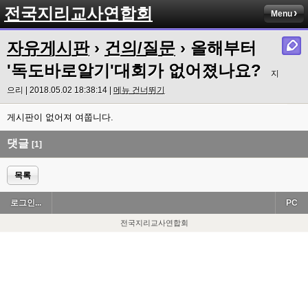
전국지리교사연합회
Menu
자유게시판
›
건의/질문
› 올해부터
'독도바로알기'대회가 없어졌나요?
지
으리 | 2018.05.02 18:38:14 |
메뉴 건너뛰기
게시판이 없어져 여쭙니다.
댓글
[1]
목록
로그인...
PC
전국지리교사연합회