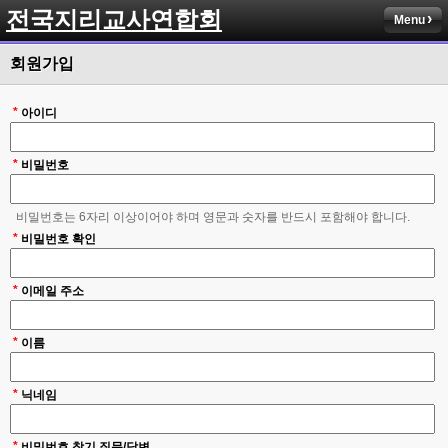
전국지리교사연합회
Menu
회원가입
*
아이디
*
비밀번호
비밀번호는 6자리 이상이어야 하며 영문과 숫자를 반드시 포함해야 합니다.
*
비밀번호 확인
*
이메일 주소
*
이름
*
닉네임
*
비밀번호 찾기 질문/답변