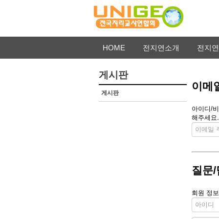
HOME
전지연소개
전지연
게시판
이메일
게시판
아이디/비
해주세요.
질문/
회원 정보