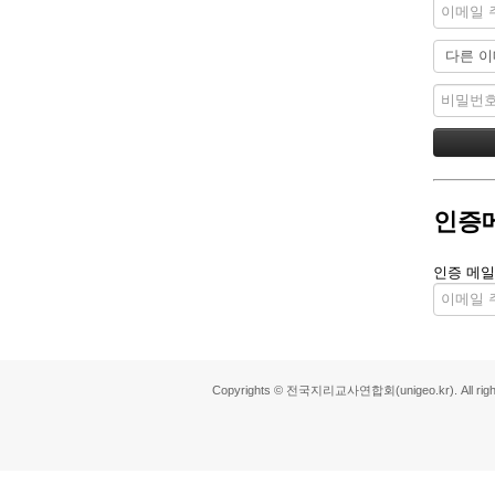
인증
인증 메일
Copyrights © 전국지리교사연합회(unigeo.kr). All right