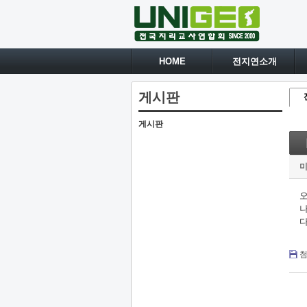
HOME
전지연소개
게시판
게시판
오
나
다
첨