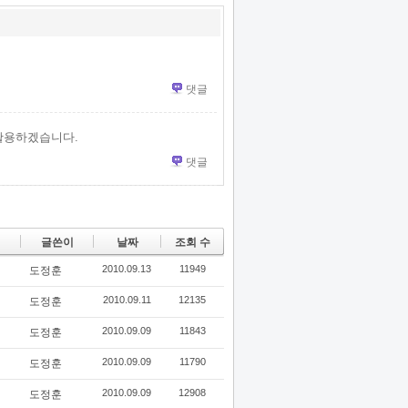
댓글
 활용하겠습니다.
댓글
글쓴이
날짜
조회 수
2010.09.13
11949
도정훈
2010.09.11
12135
도정훈
2010.09.09
11843
도정훈
2010.09.09
11790
도정훈
2010.09.09
12908
도정훈