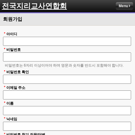
전국지리교사연합회
Menu
회원가입
*
아이디
*
비밀번호
비밀번호는 6자리 이상이어야 하며 영문과 숫자를 반드시 포함해야 합니다.
*
비밀번호 확인
*
이메일 주소
*
이름
*
닉네임
*
비밀번호 찾기 질문/답변