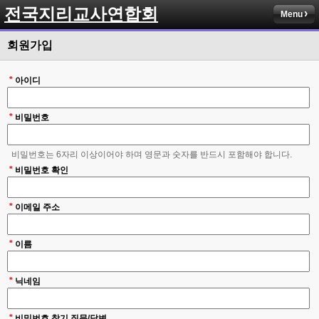
전국지리교사연합회
Menu
회원가입
*
아이디
*
비밀번호
비밀번호는 6자리 이상이어야 하며 영문과 숫자를 반드시 포함해야 합니다.
*
비밀번호 확인
*
이메일 주소
*
이름
*
닉네임
*
비밀번호 찾기 질문/답변