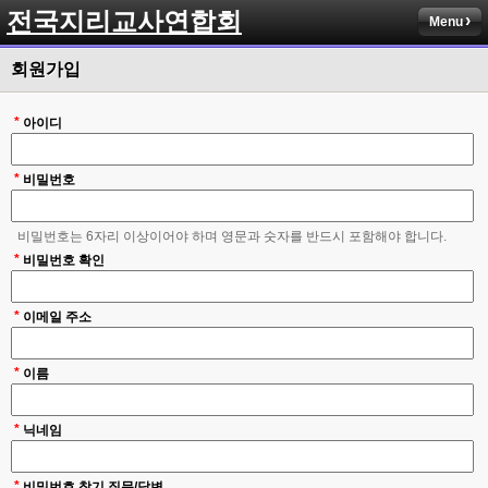
전국지리교사연합회
Menu
회원가입
*
아이디
*
비밀번호
비밀번호는 6자리 이상이어야 하며 영문과 숫자를 반드시 포함해야 합니다.
*
비밀번호 확인
*
이메일 주소
*
이름
*
닉네임
*
비밀번호 찾기 질문/답변